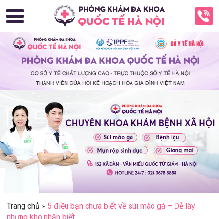
Trang chủ
»
5 điều bạn chưa biết về sùi mào gà – Dễ lây
nhưng khó nhận biết