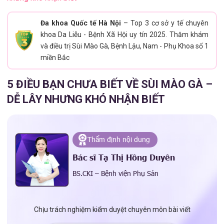
Đa khoa Quốc tế Hà Nội
– Top 3 cơ sở y tế chuyên
khoa Da Liễu - Bệnh Xã Hội uy tín 2025. Thăm khám
và điều trị Sùi Mào Gà, Bệnh Lậu, Nam - Phụ Khoa số 1
miền Bắc
5 ĐIỀU BẠN CHƯA BIẾT VỀ SÙI MÀO GÀ –
DỄ LÂY NHƯNG KHÓ NHẬN BIẾT
Thẩm định nội dung
Bác sĩ Tạ Thị Hồng Duyên
BS.CKI – Bệnh viện Phụ Sản
Chịu trách nghiệm kiểm duyệt chuyên môn bài viết