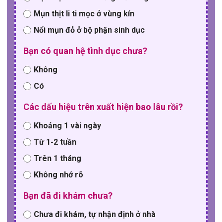
Mụn thịt li ti mọc ở vùng kín
Nổi mụn đỏ ở bộ phận sinh dục
Bạn có quan hệ tình dục chưa?
Không
Có
Các dấu hiệu trên xuất hiện bao lâu rồi?
Khoảng 1 vài ngày
Từ 1-2 tuần
Trên 1 tháng
Không nhớ rõ
Bạn đã đi khám chưa?
Chưa đi khám, tự nhận định ở nhà