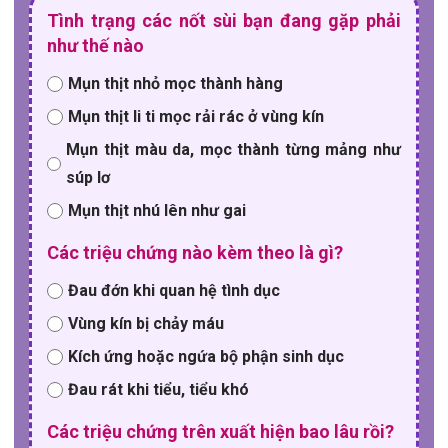
Tình trạng các nốt sùi bạn đang gặp phải
như thế nào
Mụn thịt nhỏ mọc thành hàng
Mụn thịt li ti mọc rải rác ở vùng kín
Mụn thịt màu da, mọc thành từng mảng như
súp lơ
Mụn thịt nhú lên như gai
Các triệu chứng nào kèm theo là gì?
Đau đớn khi quan hệ tình dục
Vùng kín bị chảy máu
Kích ứng hoặc ngứa bộ phận sinh dục
Đau rát khi tiểu, tiểu khó
Các triệu chứng trên xuất hiện bao lâu rồi?