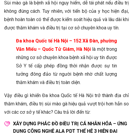
Sùi mào gà là bệnh xã hội nguy hiểm, dễ tái phát nếu điều trị
không đúng cách. Tuy nhiên, với tiến bộ của y học hiện đại,
bệnh hoàn toàn có thể được kiểm soát hiệu quả và lâu dài khi
được thăm khám và điều trị tại cơ sở chuyên khoa uy tín.
Đa khoa Quốc tế Hà Nội – 152 Xã Đàn, phường
Văn Miếu – Quốc Tử Giám, Hà Nội
là một trong
những cơ sở chuyên khoa bệnh xã hội uy tín được
Sở Y tế cấp phép đồng thời nhận được sự tin
tưởng đông đảo từ người bệnh nhờ chất lượng
thăm khám và điều trị toàn diện.
Vậy điều gì khiến Đa khoa Quốc tế Hà Nội trở thành địa chỉ
thăm khám, điều trị sùi mào gà hiệu quả vượt trội hơn hẳn so
với các cơ sở y tế khác? Câu trả lời đến từ:
XÂY DỰNG PHÁC ĐỒ ĐIỀU TRỊ CÁ NHÂN HÓA – ỨNG
DỤNG CÔNG NGHỆ ALA PDT THẾ HỆ 3 HIỆN ĐẠI