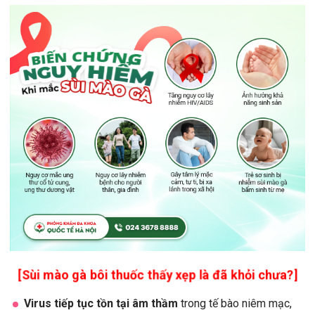
[Sùi mào gà bôi thuốc thấy xẹp là đã khỏi chưa?]
Virus tiếp tục tồn tại âm thầm
trong tế bào niêm mạc,