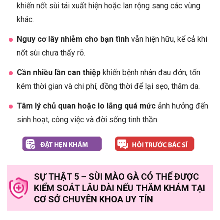
khiến nốt sùi tái xuất hiện hoặc lan rộng sang các vùng
khác.
Nguy cơ lây nhiễm cho bạn tình
vẫn hiện hữu, kể cả khi
nốt sùi chưa thấy rõ.
Cần nhiều lần can thiệp
khiến bệnh nhân đau đớn, tốn
kém thời gian và chi phí, đồng thời để lại sẹo, thâm da.
Tâm lý chủ quan hoặc lo lắng quá mức
ảnh hưởng đến
sinh hoạt, công việc và đời sống tinh thần.
SỰ THẬT 5 – SÙI MÀO GÀ CÓ THỂ ĐƯỢC
KIỂM SOÁT LÂU DÀI NẾU THĂM KHÁM TẠI
CƠ SỞ CHUYÊN KHOA UY TÍN