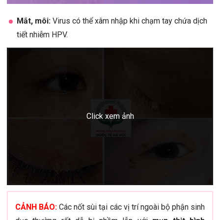
Mắt, môi:
Virus có thể xâm nhập khi chạm tay chứa dịch
tiết nhiễm HPV.
CẢNH BÁO:
Các nốt sùi tại các vị trí ngoài bộ phận sinh