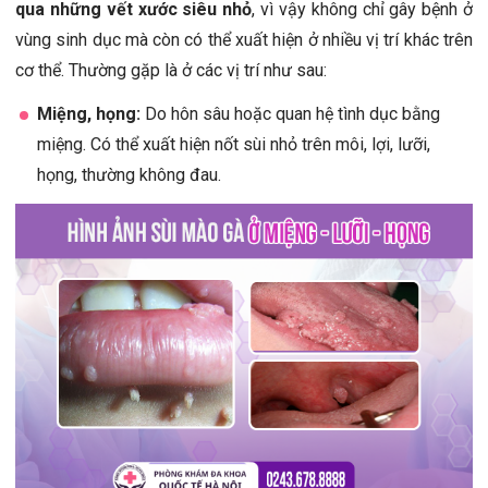
qua những vết xước siêu nhỏ
, vì vậy không chỉ gây bệnh ở
vùng sinh dục mà còn có thể xuất hiện ở nhiều vị trí khác trên
cơ thể. Thường gặp là ở các vị trí như sau:
Miệng, họng:
Do hôn sâu hoặc quan hệ tình dục bằng
miệng. Có thể xuất hiện nốt sùi nhỏ trên môi, lợi, lưỡi,
họng, thường không đau.