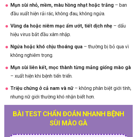
Mụn sùi nhỏ, mềm, màu hồng nhạt hoặc trắng
– ban
đầu xuất hiện rải rác, không đau, không ngứa.
Vùng da hoặc niêm mạc ẩm ướt, tiết dịch nhẹ
– dấu
hiệu virus bắt đầu xâm nhập.
Ngứa hoặc khó chịu thoáng qua
– thường bị bỏ qua vì
không nghiêm trọng.
Mụn sùi liên kết, mọc thành từng mảng giống mào gà
– xuất hiện khi bệnh tiến triển.
Triệu chứng ở cả nam và nữ
– không phân biệt giới tính,
nhưng nữ giới thường khó nhận biết hơn.
BÀI TEST CHẨN ĐOÁN NHANH BỆNH
SÙI MÀO GÀ