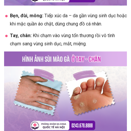
Bẹn, đùi, mông:
Tiếp xúc da – da gần vùng sinh dục hoặc
khi mặc quần áo chật, dùng chung đồ cá nhân.
Tay, chân:
Khi chạm vào vùng tổn thương rồi vô tình
chạm sang vùng sinh dục, mắt, miệng.