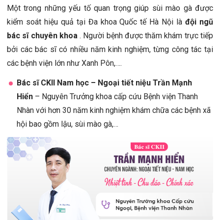
Một trong những yếu tố quan trọng giúp sùi mào gà được
kiểm soát hiệu quả tại Đa khoa Quốc tế Hà Nội là
đội ngũ
bác sĩ chuyên khoa
. Người bệnh được thăm khám trực tiếp
bởi các bác sĩ có nhiều năm kinh nghiệm, từng công tác tại
các bệnh viện lớn như Xanh Pôn,….
Bác sĩ CKII Nam học – Ngoại tiết niệu Trần Mạnh
Hiển
– Nguyên Trưởng khoa cấp cứu Bệnh viện Thanh
Nhàn với hơn 30 năm kinh nghiệm khám chữa các bệnh xã
hội bao gồm lậu, sùi mào gà,…