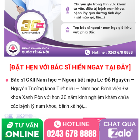
[ĐẶT HẸN VỚI BÁC SĨ HIỂN NGAY TẠI ĐÂY]
Bác sĩ CKII Nam học – Ngoại tiết niệu Lê Đỗ Nguyên
–
Nguyên Trưởng khoa Tiết niệu – Nam học Bệnh viện Đa
khoa Xanh Pôn với hơn 30 năm kinh nghiệm khám chữa
các bệnh lý nam khoa, bệnh xã hội,…