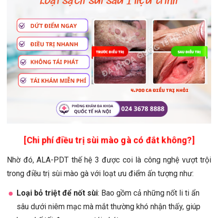
[Chi phí điều trị sùi mào gà có đắt không?]
Nhờ đó, ALA-PDT thế hệ 3 được coi là công nghệ vượt trội
trong điều trị sùi mào gà với loạt ưu điểm ấn tượng như:
Loại bỏ triệt để nốt sùi
: Bao gồm cả những nốt li ti ẩn
sâu dưới niêm mạc mà mắt thường khó nhận thấy, giúp