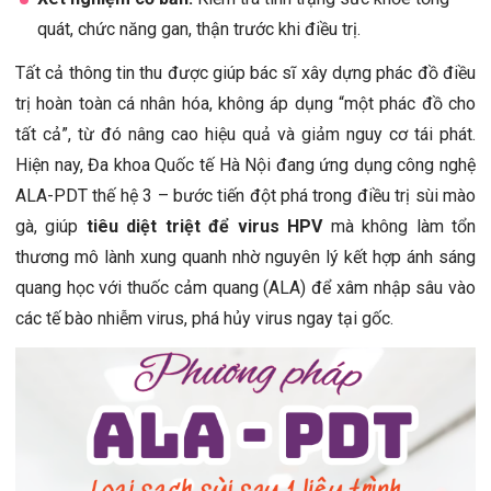
quát, chức năng gan, thận trước khi điều trị.
Tất cả thông tin thu được giúp bác sĩ xây dựng phác đồ điều
trị hoàn toàn cá nhân hóa, không áp dụng “một phác đồ cho
tất cả”, từ đó nâng cao hiệu quả và giảm nguy cơ tái phát.
Hiện nay, Đa khoa Quốc tế Hà Nội đang ứng dụng công nghệ
ALA-PDT thế hệ 3 – bước tiến đột phá trong điều trị sùi mào
gà, giúp
tiêu diệt triệt để virus HPV
mà không làm tổn
thương mô lành xung quanh nhờ nguyên lý kết hợp ánh sáng
quang học với thuốc cảm quang (ALA) để xâm nhập sâu vào
các tế bào nhiễm virus, phá hủy virus ngay tại gốc.