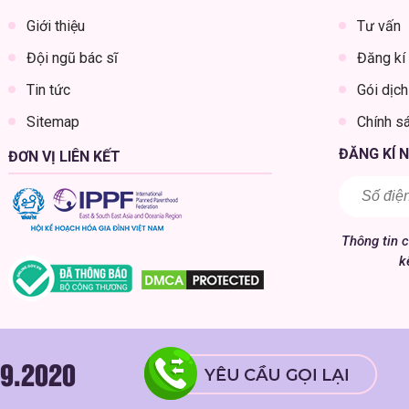
Giới thiệu
Tư vấn
Đội ngũ bác sĩ
Đăng kí
Tin tức
Gói dịch
Sitemap
Chính s
ĐĂNG KÍ 
ĐƠN VỊ LIÊN KẾT
Thông tin 
k
9.2020