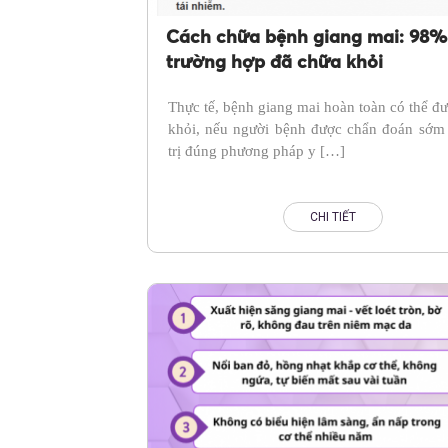
Cách chữa bệnh giang mai: 98%
trường hợp đã chữa khỏi
Thực tế, bệnh giang mai hoàn toàn có thể đ
khỏi, nếu người bệnh được chẩn đoán sớm 
trị đúng phương pháp y […]
CHI TIẾT