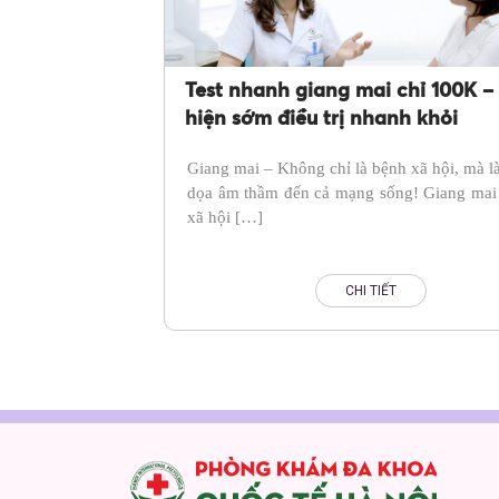
Test nhanh giang mai chỉ 100K –
hiện sớm điều trị nhanh khỏi
Giang mai – Không chỉ là bệnh xã hội, mà l
dọa âm thầm đến cả mạng sống! Giang mai 
xã hội […]
CHI TIẾT