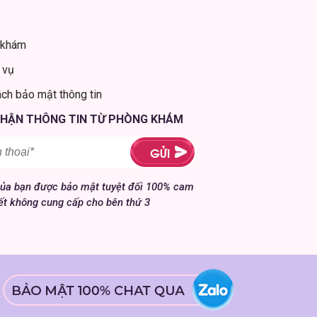
 khám
 vụ
ách bảo mật thông tin
NHẬN THÔNG TIN TỪ PHÒNG KHÁM
của bạn được bảo mật tuyệt đối 100% cam
ết không cung cấp cho bên thứ 3