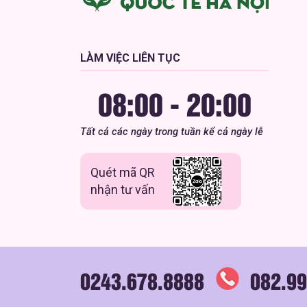
LÀM VIỆC LIÊN TỤC
08:00 - 20:00
Tất cả các ngày trong tuần kể cả ngày lễ
Quét mã QR
nhận tư vấn
0243.678.8888
082.99