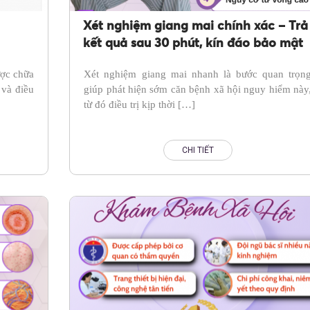
Xét nghiệm giang mai chính xác – Trả
kết quả sau 30 phút, kín đáo bảo mật
ược chữa
Xét nghiệm giang mai nhanh là bước quan trọn
và điều
giúp phát hiện sớm căn bệnh xã hội nguy hiểm này
từ đó điều trị kịp thời […]
CHI TIẾT