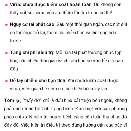
Virus chưa được kiểm soát hoàn toàn:
Dù không còn
thấy nốt sùi, virus vẫn âm thầm tồn tại trong cơ thể.
Nguy cơ tái phát cao:
Sau một thời gian ngắn, các nốt sùi
có thể mọc trở lại, thậm chí nhiều hơn và lan rộng hơn
trước.
Tăng chi phí điều trị:
Mỗi lần tái phát thường phức tạp
hơn, cần nhiều thời gian và chi phí hơn so với điều trị ban
đầu.
Dễ lây nhiễm cho bạn tình:
Khi chưa kiểm soát được
virus, việc quan hệ sớm có thể khiến bệnh lây lan.
Tóm lại
, “thấy đỡ” chỉ là dấu hiệu cải thiện bên ngoài, không
phản ánh toàn bộ tình trạng bệnh. Đặc biệt với các phương
pháp chỉ xử lý bề mặt, người bệnh càng cần tuân thủ phác đồ
đầy đủ. Việc kiên trì điều trị theo đúng hướng dẫn của bác sĩ