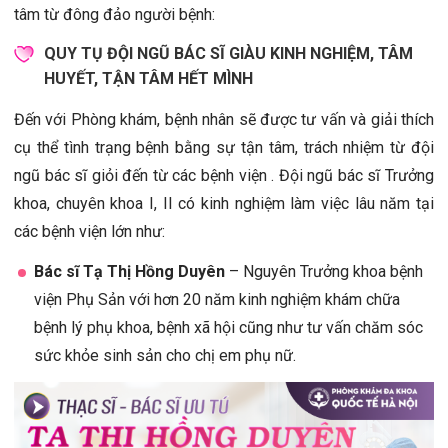
tâm từ đông đảo người bệnh:
QUY TỤ ĐỘI NGŨ BÁC SĨ GIÀU KINH NGHIỆM, TÂM
HUYẾT, TẬN TÂM HẾT MÌNH
Đến với Phòng khám, bệnh nhân sẽ được tư vấn và giải thích
cụ thể tình trạng bệnh bằng sự tận tâm, trách nhiệm từ đội
ngũ bác sĩ giỏi đến từ các bệnh viện . Đội ngũ bác sĩ Trưởng
khoa, chuyên khoa I, II có kinh nghiệm làm việc lâu năm tại
các bệnh viện lớn như:
Bác sĩ Tạ Thị Hồng Duyên
– Nguyên Trưởng khoa bệnh
viện Phụ Sản với hơn 20 năm kinh nghiệm khám chữa
bệnh lý phụ khoa, bệnh xã hội cũng như tư vấn chăm sóc
sức khỏe sinh sản cho chị em phụ nữ.