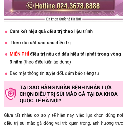
Cam kết hiệu quả điều trị theo liệu trình
Theo dõi sát sao sau điều trị
MIỄN PHÍ
điều trị nếu có dấu hiệu tái phát trong vòng
3 năm
(theo điều kiện áp dụng)
Bảo mật thông tin tuyệt đối, đảm bảo riêng tư
TẠI SAO HÀNG NGÀN BỆNH NHÂN LỰA
CHỌN ĐIỀU TRỊ SÙI MÀO GÀ TẠI ĐA KHOA
QUỐC TẾ HÀ NỘI?
Giữa rất nhiều cơ sở y tế hiện nay, việc lựa chọn đúng nơi
điều trị sùi mào gà đóng vai trò quan trọng, ảnh hưởng trực