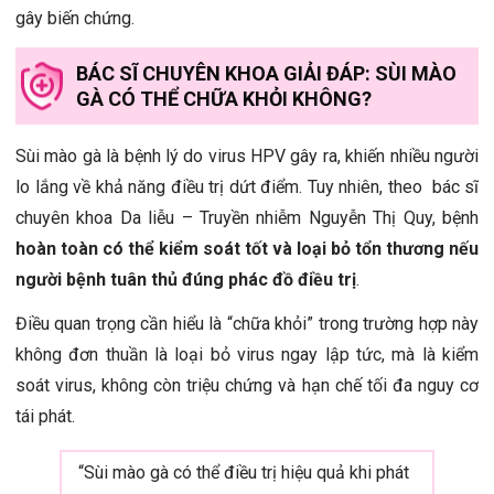
gây biến chứng.
BÁC SĨ CHUYÊN KHOA GIẢI ĐÁP: SÙI MÀO
GÀ CÓ THỂ CHỮA KHỎI KHÔNG?
Sùi mào gà là bệnh lý do virus HPV gây ra, khiến nhiều người
lo lắng về khả năng điều trị dứt điểm. Tuy nhiên, theo bác sĩ
chuyên khoa Da liễu – Truyền nhiễm Nguyễn Thị Quy, bệnh
hoàn toàn có thể kiểm soát tốt và loại bỏ tổn thương nếu
người bệnh tuân thủ đúng phác đồ điều trị
.
Điều quan trọng cần hiểu là “chữa khỏi” trong trường hợp này
không đơn thuần là loại bỏ virus ngay lập tức, mà là kiểm
soát virus, không còn triệu chứng và hạn chế tối đa nguy cơ
tái phát.
“Sùi mào gà có thể điều trị hiệu quả khi phát