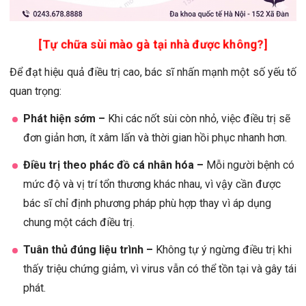
[Tự chữa sùi mào gà tại nhà được không?]
Để đạt hiệu quả điều trị cao, bác sĩ nhấn mạnh một số yếu tố
quan trọng:
Phát hiện sớm –
Khi các nốt sùi còn nhỏ, việc điều trị sẽ
đơn giản hơn, ít xâm lấn và thời gian hồi phục nhanh hơn.
Điều trị theo phác đồ cá nhân hóa –
Mỗi người bệnh có
mức độ và vị trí tổn thương khác nhau, vì vậy cần được
bác sĩ chỉ định phương pháp phù hợp thay vì áp dụng
chung một cách điều trị.
Tuân thủ đúng liệu trình –
Không tự ý ngừng điều trị khi
thấy triệu chứng giảm, vì virus vẫn có thể tồn tại và gây tái
phát.