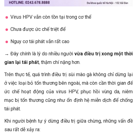
Virus HPV vẫn còn tồn tại trong cơ thể
Chưa được ức chế triệt để
Nguy cơ tái phát vẫn rất cao
→ Đây chính là lý do nhiều người
vừa điều trị xong một thời
gian lại tái phát
, thậm chí nặng hơn.
Trên thực tế, quá trình điều trị sùi mào gà không chỉ dừng lại
ở việc loại bỏ tổn thương bên ngoài, mà còn cần thời gian để
ức chế hoạt động của virus HPV, phục hồi vùng da, niêm
mạc bị tổn thương cũng như ổn định hệ miễn dịch để chống
tái phát.
Khi người bệnh tự ý dừng điều trị giữa chừng, những vấn đề
sau rất dễ xảy ra: