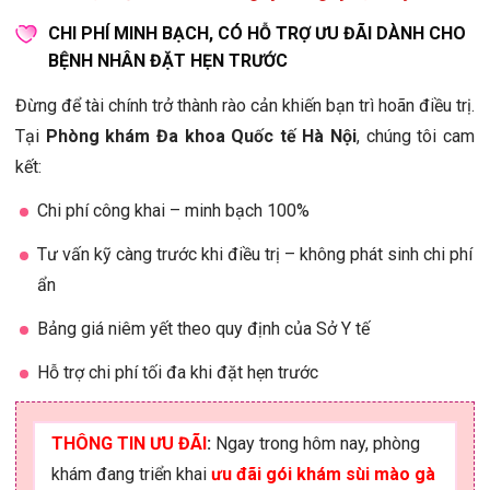
CHI PHÍ MINH BẠCH, CÓ HỖ TRỢ ƯU ĐÃI DÀNH CHO
BỆNH NHÂN ĐẶT HẸN TRƯỚC
Đừng để tài chính trở thành rào cản khiến bạn trì hoãn điều trị.
Tại
Phòng khám Đa khoa Quốc tế Hà Nội
, chúng tôi cam
kết:
Chi phí công khai – minh bạch 100%
Tư vấn kỹ càng trước khi điều trị – không phát sinh chi phí
ẩn
Bảng giá niêm yết theo quy định của Sở Y tế
Hỗ trợ chi phí tối đa khi đặt hẹn trước
THÔNG TIN ƯU ĐÃI
:
Ngay trong hôm nay, phòng
khám đang triển khai
ưu đãi gói khám sùi mào gà