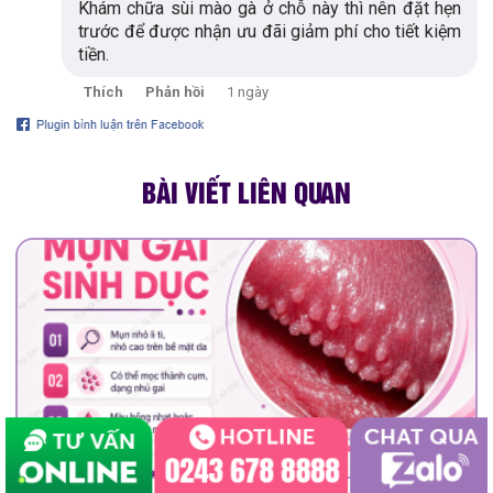
Khám chữa sùi mào gà ở chỗ này thì nên đặt hẹn
trước để được nhận ưu đãi giảm phí cho tiết kiệm
tiền.
Thích
Phản hồi
1 ngày
BÀI VIẾT LIÊN QUAN