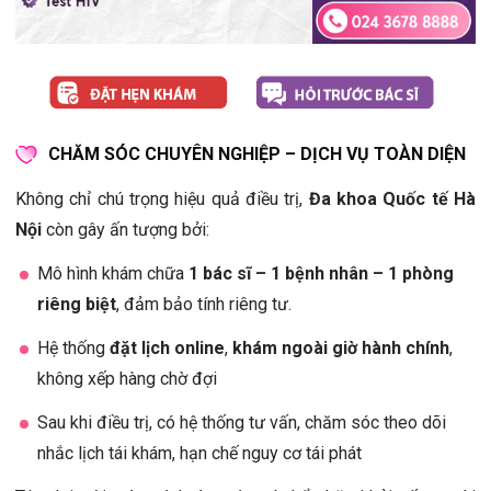
CHĂM SÓC CHUYÊN NGHIỆP – DỊCH VỤ TOÀN DIỆN
Không chỉ chú trọng hiệu quả điều trị,
Đa khoa Quốc tế Hà
Nội
còn gây ấn tượng bởi:
Mô hình khám chữa
1 bác sĩ – 1 bệnh nhân – 1 phòng
riêng biệt
, đảm bảo tính riêng tư.
Hệ thống
đặt lịch online
,
khám ngoài giờ hành chính
,
không xếp hàng chờ đợi
Sau khi điều trị, có hệ thống tư vấn, chăm sóc theo dõi
nhắc lịch tái khám, hạn chế nguy cơ tái phát