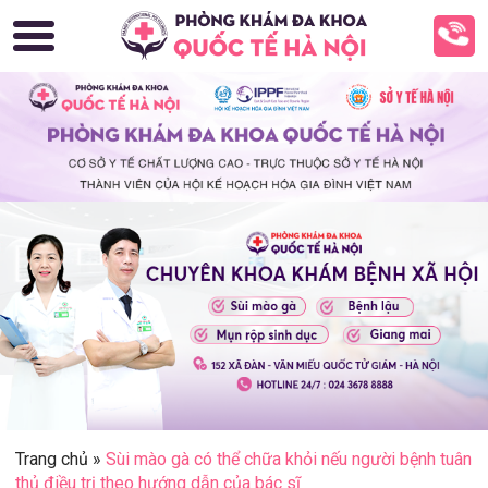
Trang chủ
»
Sùi mào gà có thể chữa khỏi nếu người bệnh tuân
thủ điều trị theo hướng dẫn của bác sĩ