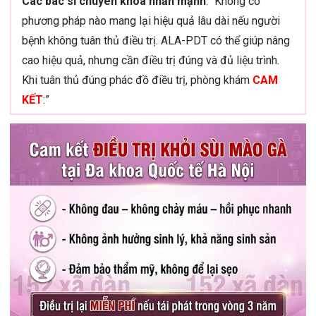
Các bác sĩ chuyên khoa nhấn mạnh
: “Không có
phương pháp nào mang lại hiệu quả lâu dài nếu người
bệnh không tuân thủ điều trị. ALA-PDT có thể giúp nâng
cao hiệu quả, nhưng cần điều trị đúng và đủ liệu trình.
Khi tuân thủ đúng phác đồ điều trị, phòng khám
CAM
KẾT
:”