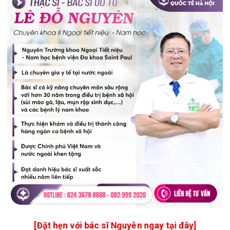
[Đặt hẹn với bác sĩ Nguyên ngay tại đây]