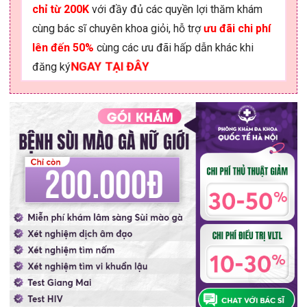
chỉ từ 200K
với đầy đủ các quyền lợi thăm khám
cùng bác sĩ chuyên khoa giỏi, hỗ trợ
ưu đãi chi phí
lên đến 50%
cùng các ưu đãi hấp dẫn khác khi
NGAY TẠI ĐÂY
đăng ký