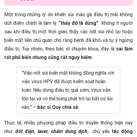
Một trong những lý do khiến sùi mào gà điều trị mãi không
dứt điểm chính là tâm lý
“thấy đỡ là dừng”
. Không ít người
sau khi điều trị một thời gian, thấy các nốt sùi nhỏ lại hoặc
biến mất liền chủ quan cho rằng bệnh đã khỏi và tự ý ngừng
điều trị. Tuy nhiên, theo bác sĩ chuyên khoa, đây là
sai lầm
rất phổ biến nhưng cũng rất nguy hiểm
.
“Việc nốt sùi biến mất không đồng nghĩa với
việc virus HPV đã được kiểm soát hoàn
toàn. Nếu dừng điều trị quá sớm, virus vẫn
tồn tại và có thể bùng phát trở lại bất cứ lúc
nào.” –
bác sĩ Quy chia sẻ
Thực tế, nhiều phương pháp điều trị truyền thống hiện nay
như:
đốt điện, laser, chấm dung dịch
,.. chủ yếu
tác động