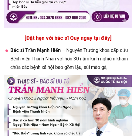
[Đặt hẹn với bác sĩ Quy ngay tại đây]
Bác sĩ Trần Mạnh Hiển
– Nguyên Trưởng khoa cấp cứu
Bệnh viện Thanh Nhàn với hơn 30 năm kinh nghiệm khám
chữa các bệnh xã hội bao gồm lậu, sùi mào gà,…