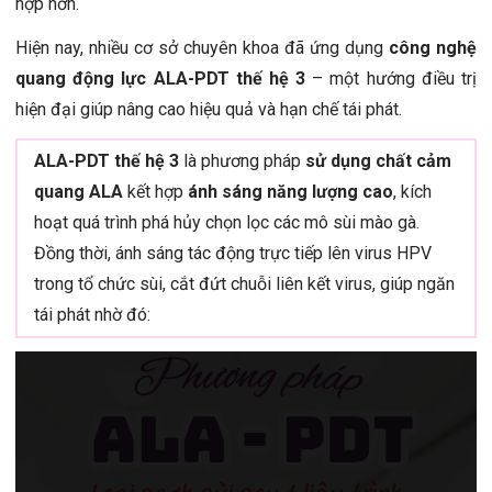
hợp hơn.
Hiện nay, nhiều cơ sở chuyên khoa đã ứng dụng
công nghệ
quang động lực ALA-PDT thế hệ 3
– một hướng điều trị
hiện đại giúp nâng cao hiệu quả và hạn chế tái phát.
ALA-PDT thế hệ 3
là phương pháp
sử dụng chất cảm
quang ALA
kết hợp
ánh sáng năng lượng cao
, kích
hoạt quá trình phá hủy chọn lọc các mô sùi mào gà.
Đồng thời, ánh sáng tác động trực tiếp lên virus HPV
trong tổ chức sùi, cắt đứt chuỗi liên kết virus, giúp ngăn
tái phát nhờ đó: