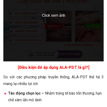
[Điều kiện để áp dụng ALA-PDT là gì?]
So với các phương pháp truyền thống, ALA-PDT thế hệ 3
mang lại nhiều lợi ích:
Tác động chọn lọc –
Nhắm trúng tế bào tổn thương, hạn
chế xâm lấn mô lành