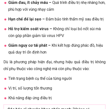
Giảm đau, ít chảy máu –
Quá trình điều trị nhẹ nhàng hơn,
phù hợp với vùng nhạy cảm
Hạn chế để lại sẹo –
Đảm bảo tính thẩm mỹ sau điều trị
Hỗ trợ kiểm soát virus –
Không chỉ loại bỏ nốt sùi mà
còn góp phần giảm tải virus HPV
Giảm nguy cơ tái phát –
Khi kết hợp đúng phác đồ, hiệu
quả duy trì ổn định hơn
Dù là phương pháp hiện đại, nhưng hiệu quả điều trị không
chỉ phụ thuộc vào công nghệ mà còn phụ thuộc vào:
Tình trạng bệnh cụ thể của từng người
Vị trí, số lượng tổn thương
Khả năng đáp ứng điều trị