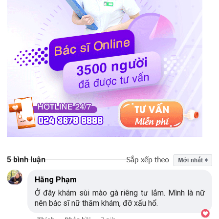
5 bình luận
Hằng Phạm
Ở đây khám sùi mào gà riêng tư lắm. Mình là nữ
nên bác sĩ nữ thăm khám, đỡ xấu hổ.