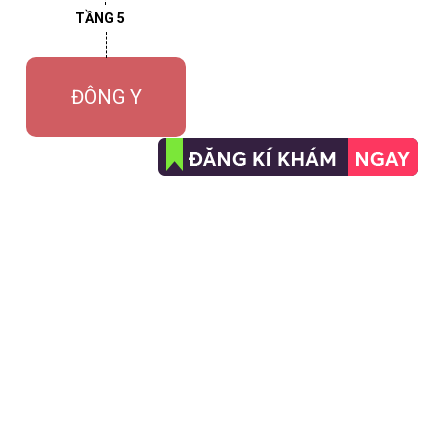
TẦNG 5
ĐÔNG Y