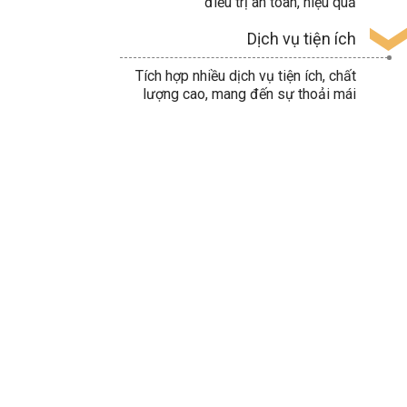
điều trị an toàn, hiệu quả
Dịch vụ tiện ích
Tích hợp nhiều dịch vụ tiện ích, chất
lượng cao, mang đến sự thoải mái