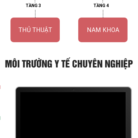
TẦNG 3
TẦNG 4
THỦ THUẬT
NAM KHOA
MÔI TRƯỜNG Y TẾ CHUYÊN NGHIỆP